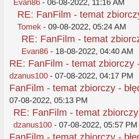
Evan86
- 06-08-2022, 11:16 AM
RE: FanFilm - temat zbiorczy
Tomek
- 09-08-2022, 05:24 AM
RE: FanFilm - temat zbiorcz
Evan86
- 18-08-2022, 04:40 AM
RE: FanFilm - temat zbiorczy 
dzanus100
- 07-08-2022, 04:17 PM
FanFilm - temat zbiorczy - błę
07-08-2022, 05:13 PM
RE: FanFilm - temat zbiorczy
dzanus100
- 07-08-2022, 05:57 PM
FanFilm - temat zbiorczy - błę