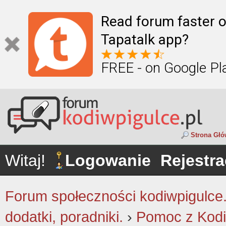
Read forum faster o
Tapatalk app?
FREE - on Google Pl
Strona Gł
Witaj!
Logowanie
Rejestra
Forum społeczności kodiwpigulce.p
dodatki, poradniki.
›
Pomoc z Kodi