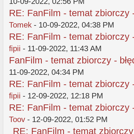
10-09-2022, 02:56 PM
RE: FanFilm - temat zbiorczy 
Tomek
- 10-09-2022, 04:38 PM
RE: FanFilm - temat zbiorczy 
fipii
- 11-09-2022, 11:43 AM
FanFilm - temat zbiorczy - błę
11-09-2022, 04:34 PM
RE: FanFilm - temat zbiorczy 
fipii
- 12-09-2022, 12:18 PM
RE: FanFilm - temat zbiorczy 
Toov
- 12-09-2022, 01:52 PM
RE: FanFilm - temat zbiorczy