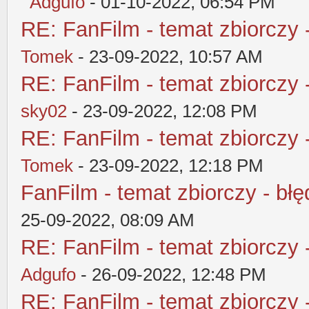
Adgufo
- 01-10-2022, 06:54 PM
RE: FanFilm - temat zbiorczy 
Tomek
- 23-09-2022, 10:57 AM
RE: FanFilm - temat zbiorczy 
sky02
- 23-09-2022, 12:08 PM
RE: FanFilm - temat zbiorczy 
Tomek
- 23-09-2022, 12:18 PM
FanFilm - temat zbiorczy - błę
25-09-2022, 08:09 AM
RE: FanFilm - temat zbiorczy 
Adgufo
- 26-09-2022, 12:48 PM
RE: FanFilm - temat zbiorczy 