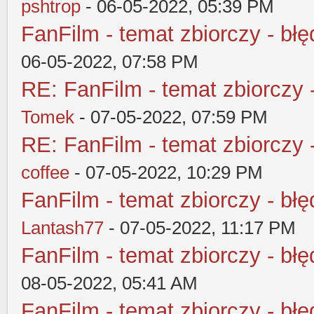
pshtrop
- 06-05-2022, 05:39 PM
FanFilm - temat zbiorczy - błę
06-05-2022, 07:58 PM
RE: FanFilm - temat zbiorczy 
Tomek
- 07-05-2022, 07:59 PM
RE: FanFilm - temat zbiorczy 
coffee
- 07-05-2022, 10:29 PM
FanFilm - temat zbiorczy - błę
Lantash77
- 07-05-2022, 11:17 PM
FanFilm - temat zbiorczy - błę
08-05-2022, 05:41 AM
FanFilm - temat zbiorczy - błę