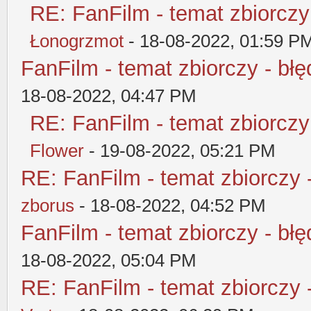
RE: FanFilm - temat zbiorczy
Łonogrzmot
- 18-08-2022, 01:59 P
FanFilm - temat zbiorczy - błę
18-08-2022, 04:47 PM
RE: FanFilm - temat zbiorczy
Flower
- 19-08-2022, 05:21 PM
RE: FanFilm - temat zbiorczy 
zborus
- 18-08-2022, 04:52 PM
FanFilm - temat zbiorczy - błę
18-08-2022, 05:04 PM
RE: FanFilm - temat zbiorczy 