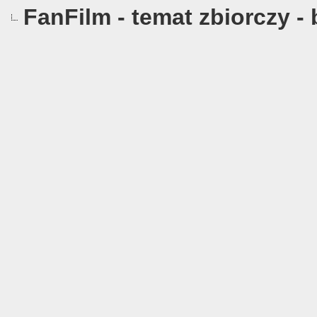
FanFilm - temat zbiorczy -