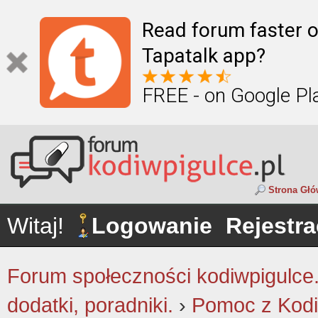
Read forum faster o
Tapatalk app?
FREE - on Google Pl
Strona Gł
Witaj!
Logowanie
Rejestra
Forum społeczności kodiwpigulce.p
dodatki, poradniki.
›
Pomoc z Kodi