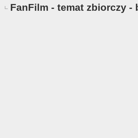
FanFilm - temat zbiorczy -