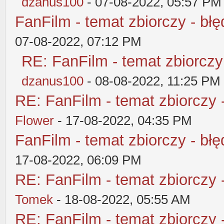
dzanus100
- 07-08-2022, 05:57 PM
FanFilm - temat zbiorczy - błę
07-08-2022, 07:12 PM
RE: FanFilm - temat zbiorczy
dzanus100
- 08-08-2022, 11:25 PM
RE: FanFilm - temat zbiorczy 
Flower
- 17-08-2022, 04:35 PM
FanFilm - temat zbiorczy - błę
17-08-2022, 06:09 PM
RE: FanFilm - temat zbiorczy 
Tomek
- 18-08-2022, 05:55 AM
RE: FanFilm - temat zbiorczy 