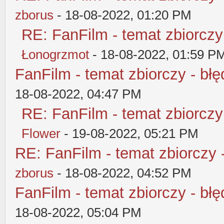
zborus
- 18-08-2022, 01:20 PM
RE: FanFilm - temat zbiorczy
Łonogrzmot
- 18-08-2022, 01:59 P
FanFilm - temat zbiorczy - błę
18-08-2022, 04:47 PM
RE: FanFilm - temat zbiorczy
Flower
- 19-08-2022, 05:21 PM
RE: FanFilm - temat zbiorczy 
zborus
- 18-08-2022, 04:52 PM
FanFilm - temat zbiorczy - błę
18-08-2022, 05:04 PM