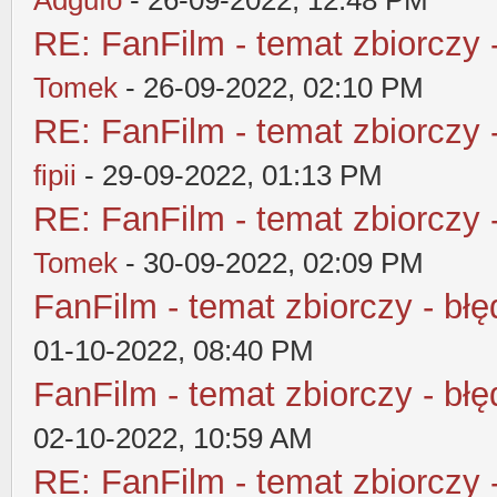
Adgufo
- 26-09-2022, 12:48 PM
RE: FanFilm - temat zbiorczy 
Tomek
- 26-09-2022, 02:10 PM
RE: FanFilm - temat zbiorczy 
fipii
- 29-09-2022, 01:13 PM
RE: FanFilm - temat zbiorczy 
Tomek
- 30-09-2022, 02:09 PM
FanFilm - temat zbiorczy - błę
01-10-2022, 08:40 PM
FanFilm - temat zbiorczy - błę
02-10-2022, 10:59 AM
RE: FanFilm - temat zbiorczy 