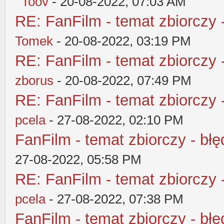
Toov
- 20-08-2022, 07:03 AM
RE: FanFilm - temat zbiorczy 
Tomek
- 20-08-2022, 03:19 PM
RE: FanFilm - temat zbiorczy 
zborus
- 20-08-2022, 07:49 PM
RE: FanFilm - temat zbiorczy 
pcela
- 27-08-2022, 02:10 PM
FanFilm - temat zbiorczy - błę
27-08-2022, 05:58 PM
RE: FanFilm - temat zbiorczy 
pcela
- 27-08-2022, 07:38 PM
FanFilm - temat zbiorczy - błę