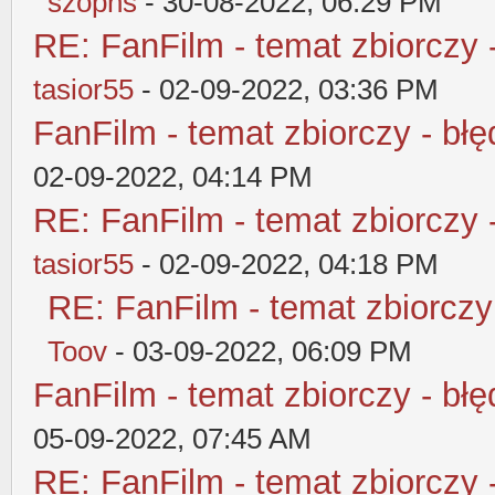
szopns
- 30-08-2022, 06:29 PM
RE: FanFilm - temat zbiorczy 
tasior55
- 02-09-2022, 03:36 PM
FanFilm - temat zbiorczy - błę
02-09-2022, 04:14 PM
RE: FanFilm - temat zbiorczy 
tasior55
- 02-09-2022, 04:18 PM
RE: FanFilm - temat zbiorczy
Toov
- 03-09-2022, 06:09 PM
FanFilm - temat zbiorczy - błę
05-09-2022, 07:45 AM
RE: FanFilm - temat zbiorczy 