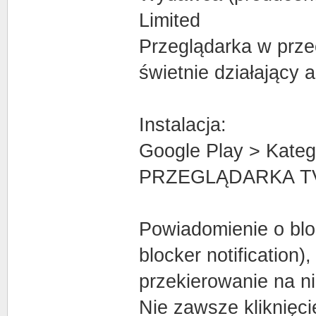
Limited
Przeglądarka w prz
świetnie działający 
Instalacja:
Google Play > Katego
PRZEGLĄDARKA TV
Powiadomienie o bl
blocker notification)
przekierowanie na ni
Nie zawsze kliknięci