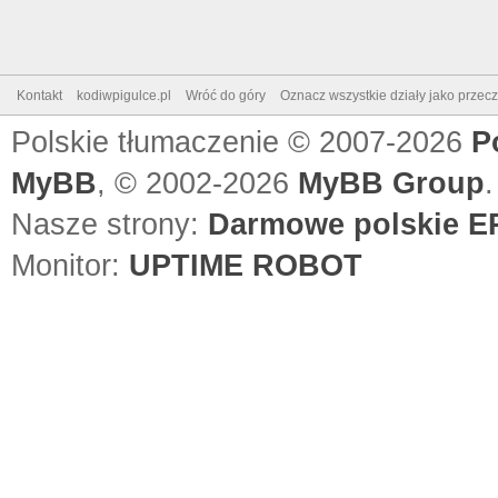
Kontakt
kodiwpigulce.pl
Wróć do góry
Oznacz wszystkie działy jako przec
Polskie tłumaczenie © 2007-2026
P
MyBB
, © 2002-2026
MyBB Group
.
Nasze strony:
Darmowe polskie EP
Monitor:
UPTIME ROBOT