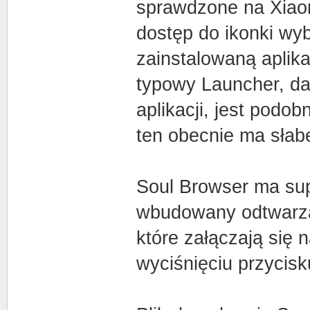
sprawdzone na Xiao
dostęp do ikonki wy
zainstalowaną aplika
typowy Launcher, da
aplikacji, jest podo
ten obecnie ma słabe
Soul Browser ma supe
wbudowany odtwarza
które załączają się n
wyciśnięciu przycisku