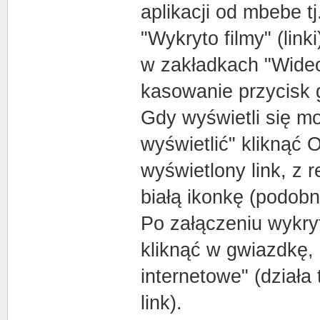
aplikacji od mbebe tj
"Wykryto filmy" (link
w zakładkach "Wideo
kasowanie przycisk 
Gdy wyświetli się mo
wyświetlić" kliknąć
wyświetlony link, z 
białą ikonkę (podob
Po załączeniu wykry
kliknąć w gwiazdkę,
internetowe" (działa
link).