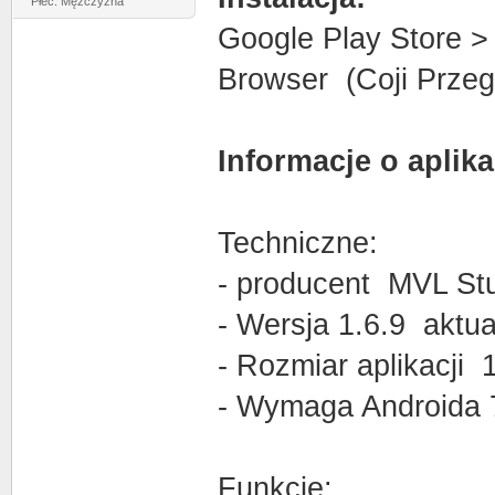
Płeć: Mężczyzna
Google Play Store >
Browser (Coji Przeg
Informacje o aplika
Techniczne:
- producent MVL St
- Wersja 1.6.9 aktua
- Rozmiar aplikacji
- Wymaga Androida 
Funkcje: