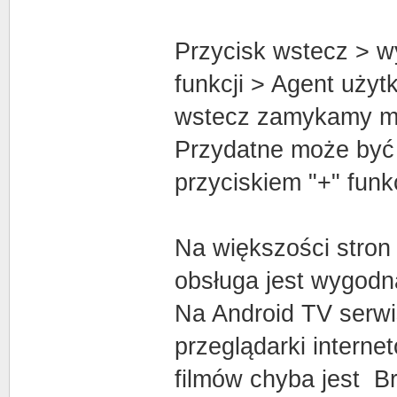
Przycisk wstecz > w
funkcji > Agent uży
wstecz zamykamy 
Przydatne może być 
przyciskiem "+" fun
Na większości stron
obsługa jest wygodna 
Na Android TV serwis
przeglądarki interne
filmów chyba jest B