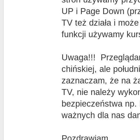
UP i Page Down (prz
TV też działa i może
funkcji używamy kur
Uwaga!!! Przeglądar
chińskiej, ale połud
zaznaczam, że na ża
TV, nie należy wyk
bezpieczeństwa np. 
ważnych dla nas da
Pozdrawiam