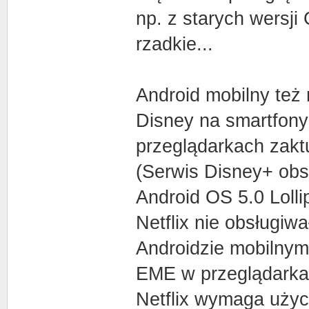
np. z starych wersji
rzadkie...
Android mobilny też 
Disney na smartfony
przeglądarkach zakt
(Serwis Disney+ obsł
Android OS 5.0 Loll
Netflix nie obsługiw
Androidzie mobilnym
EME w przeglądarka
Netflix wymaga użyci