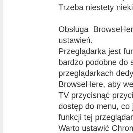
Trzeba niestety niek
Obsługa BrowseHere
ustawień.
Przeglądarka jest fu
bardzo podobne do s
przeglądarkach ded
BrowseHere, aby wej
TV przycisnąć przyc
dostęp do menu, co 
funkcji tej przeglądar
Warto ustawić Chro