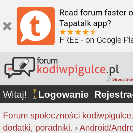
Read forum faster o
Tapatalk app?
FREE - on Google Pl
Strona Gł
Witaj!
Logowanie
Rejestra
Forum społeczności kodiwpigulce.p
dodatki, poradniki.
›
Android/Andr