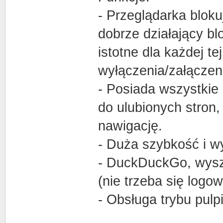
- Przeglądarka blok
dobrze działający bl
istotne dla każdej te
wyłączenia/załączen
- Posiada wszystkie 
do ulubionych stron,
nawigację.
- Duża szybkość i w
- DuckDuckGo, wysz
(nie trzeba się logow
- Obsługa trybu pulp