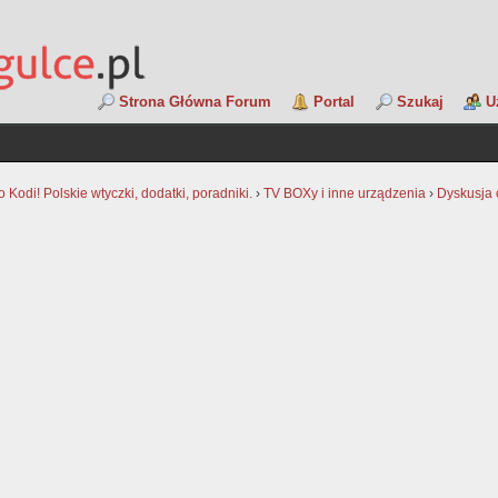
Strona Główna Forum
Portal
Szukaj
U
Kodi! Polskie wtyczki, dodatki, poradniki.
›
TV BOXy i inne urządzenia
›
Dyskusja 