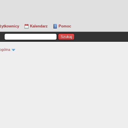
żytkownicy
Kalendarz
Pomoc
ogólna