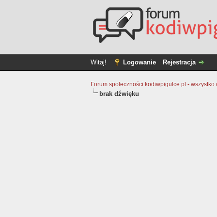
Witaj!
Logowanie
Rejestracja
Forum społeczności kodiwpigulce.pl - wszystko o 
brak dźwięku