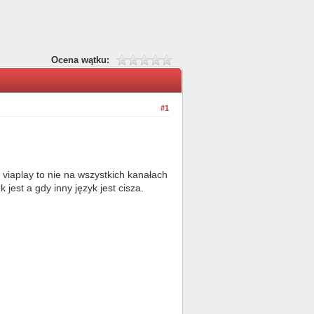
Ocena wątku:
#1
viaplay to nie na wszystkich kanałach
jest a gdy inny język jest cisza.