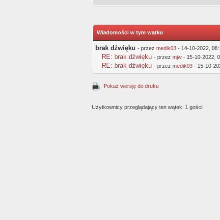
Wiadomości w tym wątku
brak dźwięku
- przez
medik03
- 14-10-2022, 08
RE: brak dźwięku
- przez
mjw
- 15-10-2022, 
RE: brak dźwięku
- przez
medik03
- 15-10-20
Pokaż wersję do druku
Użytkownicy przeglądający ten wątek: 1 gości