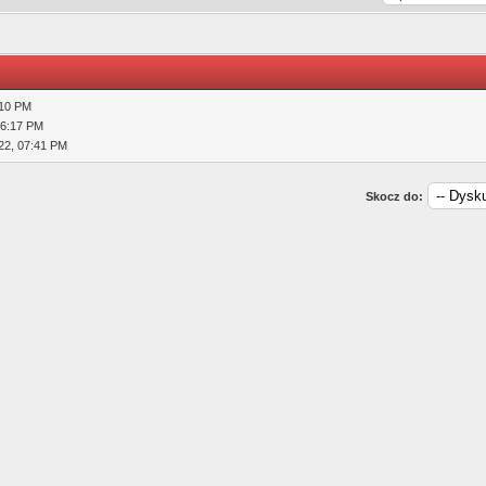
:10 PM
06:17 PM
22, 07:41 PM
Skocz do: