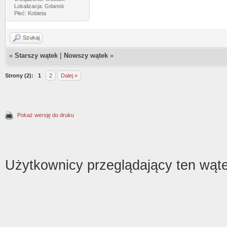
Lokalizacja: Gdansk
Płeć: Kobieta
Szukaj
«
Starszy wątek
|
Nowszy wątek
»
Strony (2):
1
2
Dalej »
Pokaż wersję do druku
Użytkownicy przeglądający ten wąte