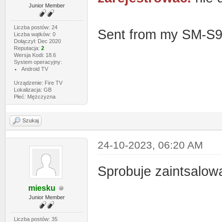
Junior Member
Liczba postów: 24
Sent from my SM-S9
Liczba wątków: 0
Dołączył: Dec 2020
Reputacja:
2
Wersja Kodi: 18.6
System operacyjny:
Android TV
Urządzenie: Fire TV
Lokalizacja: GB
Płeć: Mężczyzna
Szukaj
24-10-2023, 06:20 AM
Sprobuje zaintsalow
miesku
Junior Member
Liczba postów: 35