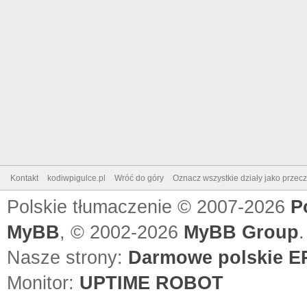
Kontakt
kodiwpigulce.pl
Wróć do góry
Oznacz wszystkie działy jako przec
Polskie tłumaczenie © 2007-2026
P
MyBB
, © 2002-2026
MyBB Group
.
Nasze strony:
Darmowe polskie EP
Monitor:
UPTIME ROBOT