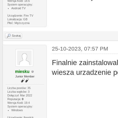
Wersja Kodi: 18.6
System operacyjny:
Android TV
Urządzenie: Fire TV
Lokalizacja: GB
Płeć: Mężczyzna
Szukaj
25-10-2023, 07:57 PM
Finalnie zainstalowa
wiesza urzadzenie po
miesku
Junior Member
Liczba postów: 35
Liczba wątków: 3
Dołączył: Mar 2022
Reputacja:
0
Wersja Kodi: 19.4
System operacyjny:
Windows
Urządzenie: firestick