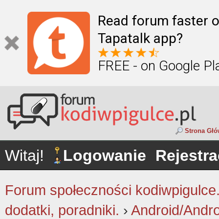
Read forum faster o
Tapatalk app?
FREE - on Google Pl
Strona Gł
Witaj!
Logowanie
Rejestra
Forum społeczności kodiwpigulce.p
dodatki, poradniki.
›
Android/Andr