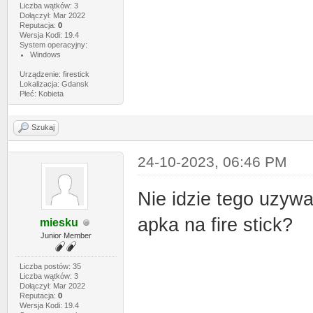
Liczba wątków: 3
Dołączył: Mar 2022
Reputacja:
0
Wersja Kodi: 19.4
System operacyjny:
Windows
Urządzenie: firestick
Lokalizacja: Gdansk
Płeć: Kobieta
Szukaj
24-10-2023, 06:46 PM
Nie idzie tego uzywac
apka na fire stick?
miesku
Junior Member
Liczba postów: 35
Liczba wątków: 3
Dołączył: Mar 2022
Reputacja:
0
Wersja Kodi: 19.4