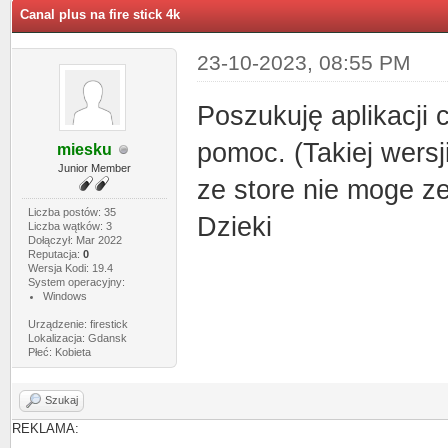
Canal plus na fire stick 4k
23-10-2023, 08:55 PM
Poszukuję aplikacji c
pomoc. (Takiej wers
miesku
Junior Member
ze store nie moge ze
Liczba postów: 35
Dzieki
Liczba wątków: 3
Dołączył: Mar 2022
Reputacja:
0
Wersja Kodi: 19.4
System operacyjny:
Windows
Urządzenie: firestick
Lokalizacja: Gdansk
Płeć: Kobieta
Szukaj
REKLAMA: