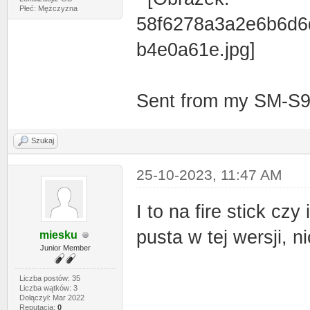
Płeć: Mężczyzna
Sent from my SM-S9
Szukaj
25-10-2023, 11:47 AM
I to na fire stick cz
pusta w tej wersji, n
miesku
Junior Member
Liczba postów: 35
Liczba wątków: 3
Dołączył: Mar 2022
Reputacja:
0