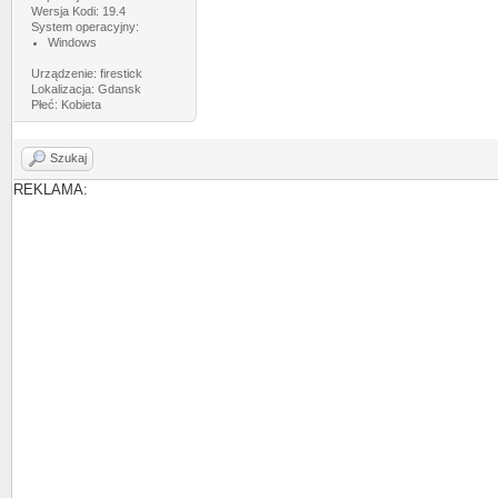
Wersja Kodi: 19.4
System operacyjny:
Windows
Urządzenie: firestick
Lokalizacja: Gdansk
Płeć: Kobieta
Szukaj
REKLAMA: