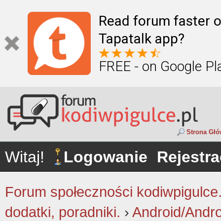
Read forum faster o
Tapatalk app?
FREE - on Google Pl
Strona Gł
Witaj!
Logowanie
Rejestra
Forum społeczności kodiwpigulce.p
dodatki, poradniki.
›
Android/Andr