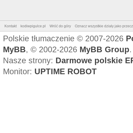
Kontakt
kodiwpigulce.pl
Wróć do góry
Oznacz wszystkie działy jako przec
Polskie tłumaczenie © 2007-2026
P
MyBB
, © 2002-2026
MyBB Group
.
Nasze strony:
Darmowe polskie EP
Monitor:
UPTIME ROBOT