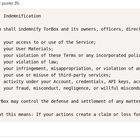
t punkt 35:
. Indemnification

u shall indemnify TorBox and its owners, officers, direc
  your access to or use of the Service;

  your User Materials;

  your violation of these Terms or any incorporated polic
  your violation of law;

  your infringement, misappropriation, or violation of an
  your use or misuse of third-party services;

  activity under your Account, credentials, API keys, acc
  your fraud, misconduct, negligence, or willful miscondu
rBox may control the defense and settlement of any matte
at this means: If your actions create a claim or loss fo