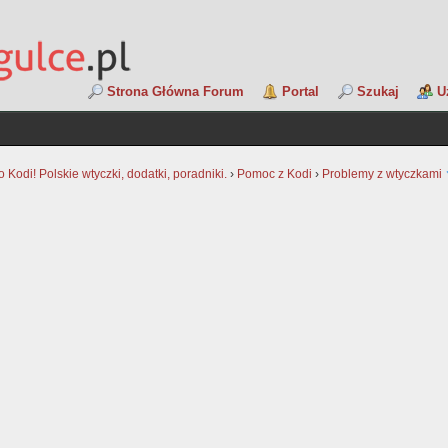
Strona Główna Forum
Portal
Szukaj
U
Kodi! Polskie wtyczki, dodatki, poradniki.
›
Pomoc z Kodi
›
Problemy z wtyczkami