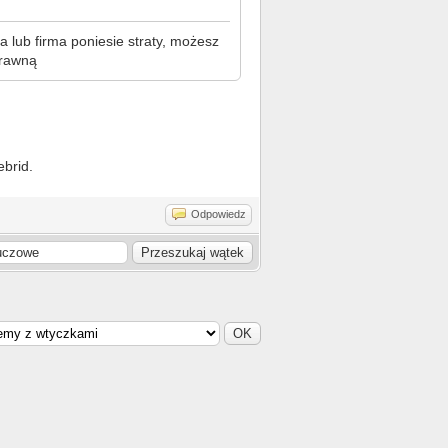
 lub firma poniesie straty, możesz
prawną
ebrid.
Odpowiedz