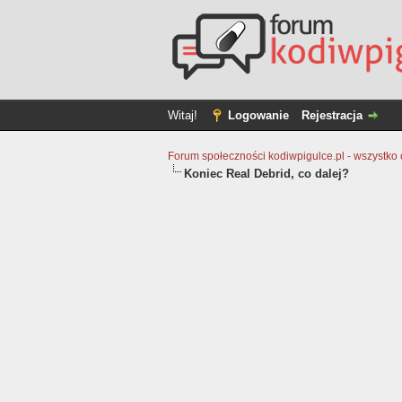
Witaj!
Logowanie
Rejestracja
Forum społeczności kodiwpigulce.pl - wszystko o 
Koniec Real Debrid, co dalej?