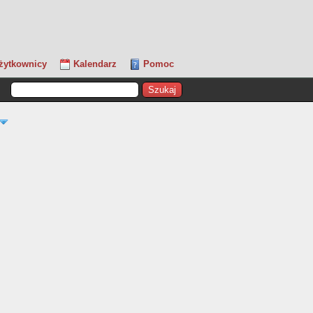
żytkownicy
Kalendarz
Pomoc