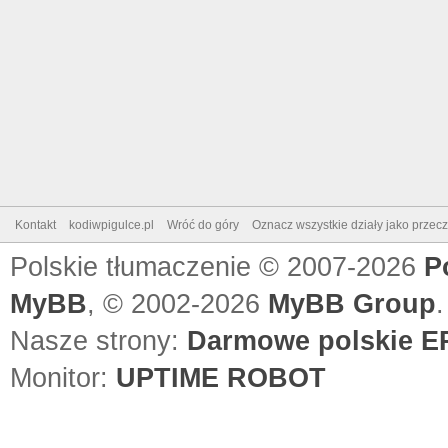
Kontakt
kodiwpigulce.pl
Wróć do góry
Oznacz wszystkie działy jako przec
Polskie tłumaczenie © 2007-2026
P
MyBB
, © 2002-2026
MyBB Group
.
Nasze strony:
Darmowe polskie EP
Monitor:
UPTIME ROBOT