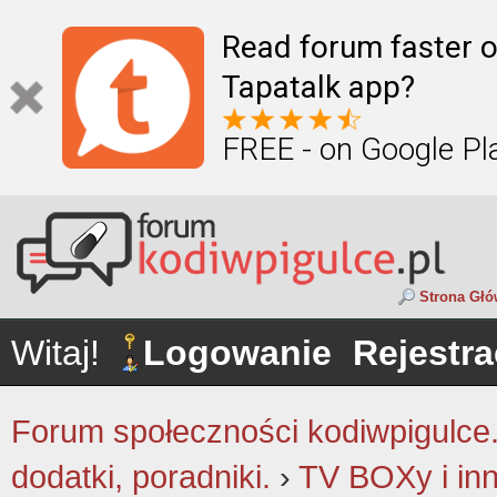
Read forum faster o
Tapatalk app?
FREE - on Google Pl
Strona Gł
Witaj!
Logowanie
Rejestra
Forum społeczności kodiwpigulce.p
dodatki, poradniki.
›
TV BOXy i in