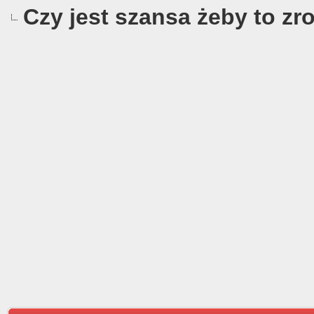
Czy jest szansa żeby to zro
0