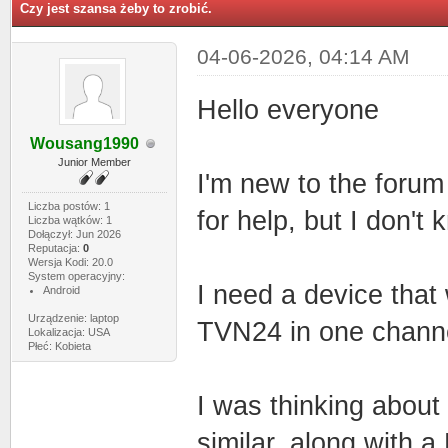
Czy jest szansa żeby to zrobić.
04-06-2026, 04:14 AM
Hello everyone
Wousang1990
Junior Member
I'm new to the forum
Liczba postów: 1
for help, but I don't 
Liczba wątków: 1
Dołączył: Jun 2026
Reputacja:
0
Wersja Kodi: 20.0
System operacyjny:
I need a device that 
Android
Urządzenie: laptop
TVN24 in one channel 
Lokalizacja: USA
Płeć: Kobieta
I was thinking about
similar, along with