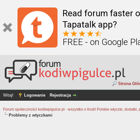
Read forum faster o
Tapatalk app?
FREE - on Google Pl
Strona Gł
Witaj!
Logowanie
Rejestracja
Forum społeczności kodiwpigulce.pl - wszystko o Kodi! Polskie wtyczki, dodatki, 
Problemy z wtyczkami