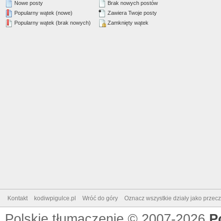
Nowe posty
Brak nowych postów
Popularny wątek (nowe)
Zawiera Twoje posty
Popularny wątek (brak nowych)
Zamknięty wątek
Kontakt
kodiwpigulce.pl
Wróć do góry
Oznacz wszystkie działy jako przec
Polskie tłumaczenie © 2007-2026
P