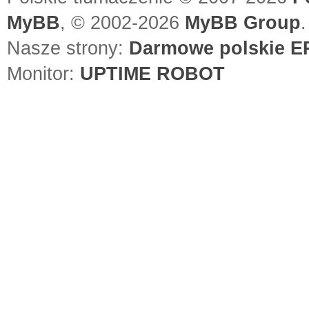
MyBB
, © 2002-2026
MyBB Group
.
Nasze strony:
Darmowe polskie EP
Monitor:
UPTIME ROBOT