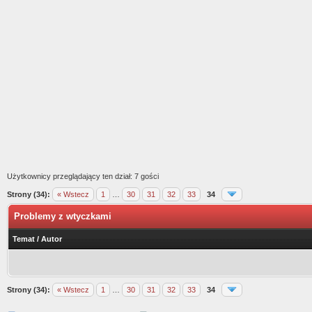
Użytkownicy przeglądający ten dział: 7 gości
Strony (34):
« Wstecz
1
…
30
31
32
33
34
Problemy z wtyczkami
Temat
/
Autor
Strony (34):
« Wstecz
1
…
30
31
32
33
34