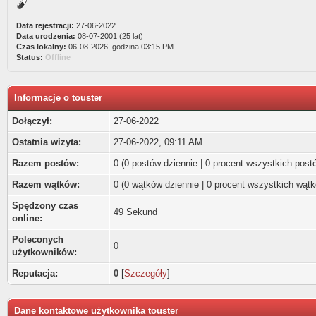
Data rejestracji:
27-06-2022
Data urodzenia:
08-07-2001 (25 lat)
Czas lokalny:
06-08-2026, godzina 03:15 PM
Status:
Offline
Informacje o touster
Dołączył:
27-06-2022
Ostatnia wizyta:
27-06-2022, 09:11 AM
Razem postów:
0 (0 postów dziennie | 0 procent wszystkich post
Razem wątków:
0 (0 wątków dziennie | 0 procent wszystkich wąt
Spędzony czas
49 Sekund
online:
Poleconych
0
użytkowników:
Reputacja:
0
[
Szczegóły
]
Dane kontaktowe użytkownika touster