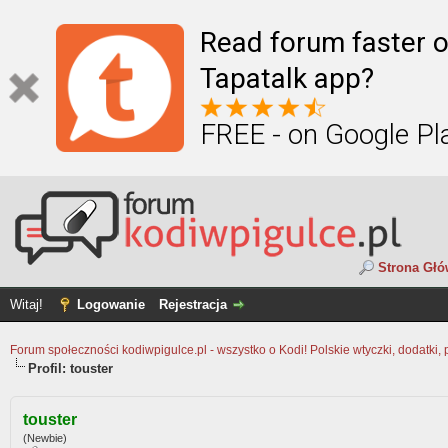
Read forum faster o
Tapatalk app?
FREE - on Google Pl
Strona Gł
Witaj!
Logowanie
Rejestracja
Forum społeczności kodiwpigulce.pl - wszystko o Kodi! Polskie wtyczki, dodatki, 
Profil: touster
touster
(Newbie)