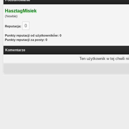
Podsumowanie
HasztagMisiek
(Newbie)
0
Reputacja:
Punkty reputacji od użytkowników: 0
Punkty reputacji za posty: 0
Komentarze
Ten użytkownik w tej chwili n