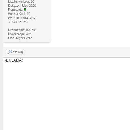
Liczba wątków: 10
Dołączył: May 2020
Reputacja:
5
Wersja Kodi: 19
System operacyjny:
CoreELEC
Urządzenie: x96 Air
Lokalizacja: Wrc
Płeć: Mężczyzna
Szukaj
REKLAMA: