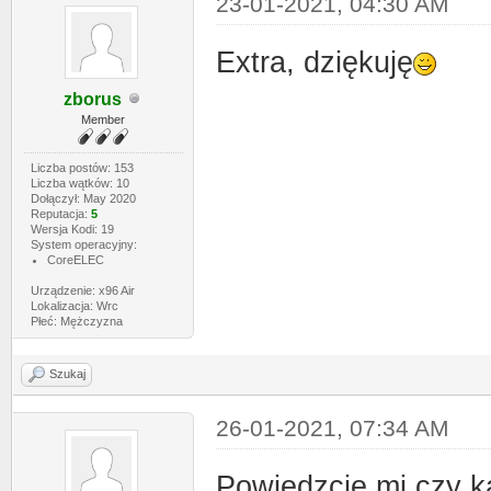
23-01-2021, 04:30 AM
Extra, dziękuję
zborus
Member
Liczba postów: 153
Liczba wątków: 10
Dołączył: May 2020
Reputacja:
5
Wersja Kodi: 19
System operacyjny:
CoreELEC
Urządzenie: x96 Air
Lokalizacja: Wrc
Płeć: Mężczyzna
Szukaj
26-01-2021, 07:34 AM
Powiedzcie mi czy ka