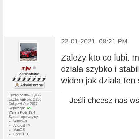
22-01-2021, 08:21 PM
Zależy kto co lubi, m
działa szybko i stabi
mjw
Administrator
wideo jak działa ten 
Liczba postów: 6,036
Jeśli chcesz nas w
Liczba wątków: 2,256
Dołączył: Aug 2017
Reputacja:
379
Wersja Kodi: 19.4
System operacyjny:
Windows
Android TV
MacOS
CoreELEC