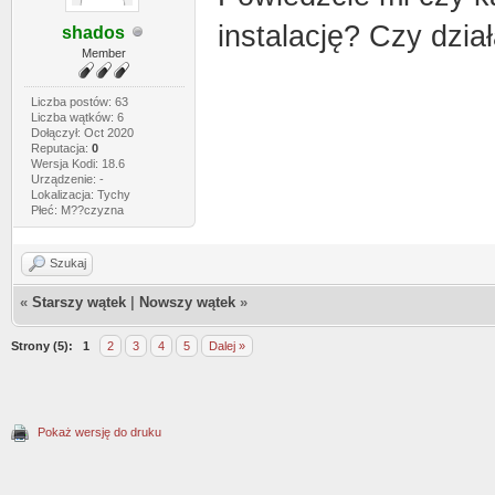
instalację? Czy dzi
shados
Member
Liczba postów: 63
Liczba wątków: 6
Dołączył: Oct 2020
Reputacja:
0
Wersja Kodi: 18.6
Urządzenie: -
Lokalizacja: Tychy
Płeć: M??czyzna
Szukaj
«
Starszy wątek
|
Nowszy wątek
»
Strony (5):
1
2
3
4
5
Dalej »
Pokaż wersję do druku