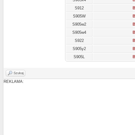
S912
B
S905W
B
S905w2
B
S905w4
B
S922
B
S905y2
B
S905L
B
Szukaj
REKLAMA: