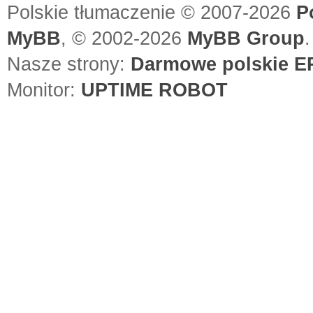
Polskie tłumaczenie © 2007-2026
P
MyBB
, © 2002-2026
MyBB Group
.
Nasze strony:
Darmowe polskie EP
Monitor:
UPTIME ROBOT