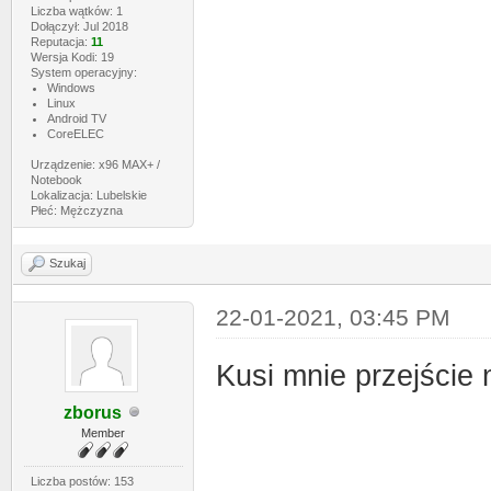
Liczba wątków: 1
Dołączył: Jul 2018
Reputacja:
11
Wersja Kodi: 19
System operacyjny:
Windows
Linux
Android TV
CoreELEC
Urządzenie: x96 MAX+ /
Notebook
Lokalizacja: Lubelskie
Płeć: Mężczyzna
Szukaj
22-01-2021, 03:45 PM
Kusi mnie przejście 
zborus
Member
Liczba postów: 153