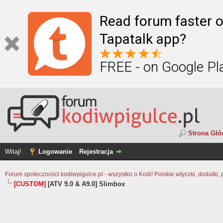
Read forum faster o
Tapatalk app?
FREE - on Google Pl
Strona Gł
Witaj!
Logowanie
Rejestracja
Forum społeczności kodiwpigulce.pl - wszystko o Kodi! Polskie wtyczki, dodatki, 
[CUSTOM]
[ATV 9.0 & A9.0] Slimbox