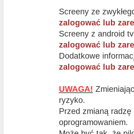
Screeny ze zwykłeg
zalogować lub zare
Screeny z android t
zalogować lub zare
Dodatkowe informac
zalogować lub zare
UWAGA!
Zmieniają
ryzyko.
Przed zmianą radzę n
oprogramowaniem.
Może być tak, że pilo