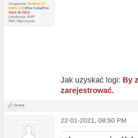
Urządzenie:
Beelink GT -
KING (CE)
/
Fire Cube
/
Fire
Stick 4k MAX
Lokalizacja: KWP
Płeć: Mężczyzna
Jak uzyskać logi:
By z
zarejestrować.
Szukaj
22-01-2021, 08:50 PM