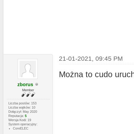
21-01-2021, 09:45 PM
Można to cudo uruch
zborus
Member
Liczba postów: 153
Liczba wątków: 10
Dołączył: May 2020
Reputacja:
5
Wersja Kodi: 19
System operacyjny:
CoreELEC