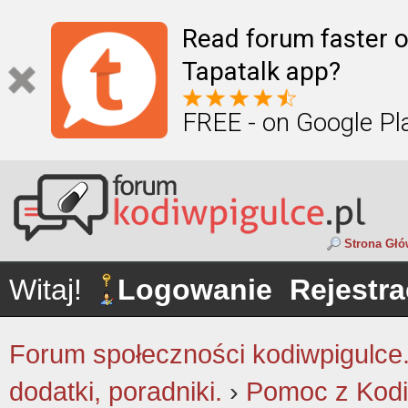
Read forum faster o
Tapatalk app?
FREE - on Google Pl
Strona Gł
Witaj!
Logowanie
Rejestra
Forum społeczności kodiwpigulce.p
dodatki, poradniki.
›
Pomoc z Kodi