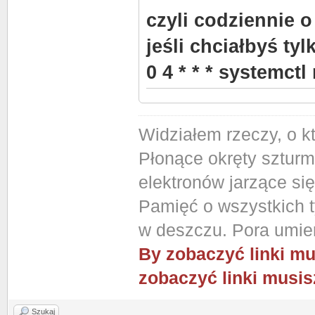
czyli codziennie o
jeśli chciałbyś tyl
0 4 * * * systemctl
Widziałem rzeczy, o k
Płonące okręty szturm
elektronów jarzące si
Pamięć o wszystkich ty
w deszczu. Pora umier
By zobaczyć linki mu
zobaczyć linki musis
Szukaj