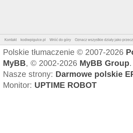
Kontakt
kodiwpigulce.pl
Wróć do góry
Oznacz wszystkie działy jako przec
Polskie tłumaczenie © 2007-2026
P
MyBB
, © 2002-2026
MyBB Group
.
Nasze strony:
Darmowe polskie EP
Monitor:
UPTIME ROBOT