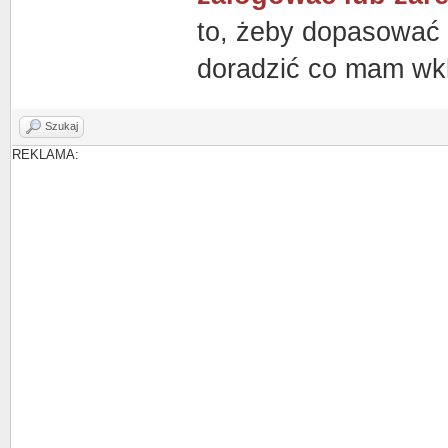
to, żeby dopasować 
doradzić co mam wk
Szukaj
REKLAMA: