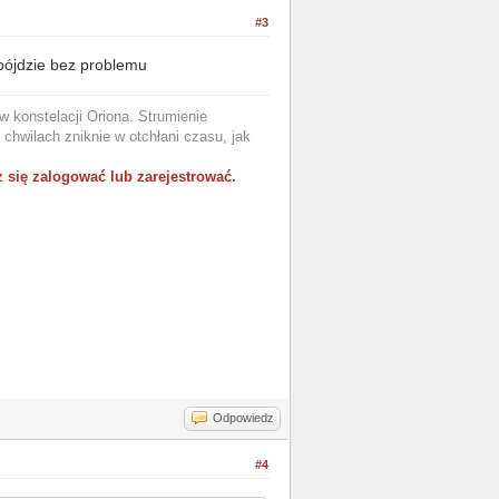
#3
pójdzie bez problemu
 konstelacji Oriona. Strumienie
chwilach zniknie w otchłani czasu, jak
 się zalogować lub zarejestrować.
Odpowiedz
#4