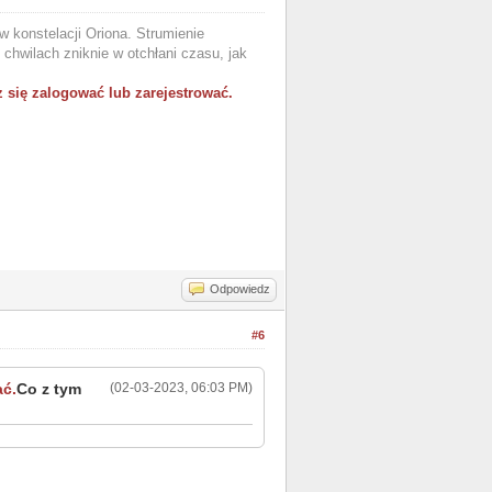
 konstelacji Oriona. Strumienie
chwilach zniknie w otchłani czasu, jak
 się zalogować lub zarejestrować.
Odpowiedz
#6
ać.
Co z tym
(02-03-2023, 06:03 PM)