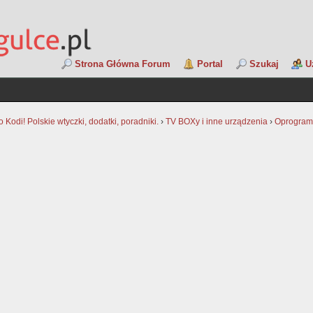
Strona Główna Forum
Portal
Szukaj
U
Kodi! Polskie wtyczki, dodatki, poradniki.
›
TV BOXy i inne urządzenia
›
Oprogram