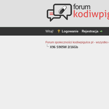
Witaj!
Logowanie
Rejestracja
Forum społeczności kodiwpigulce.pl - wszystko o 
X96 S905W 2/16Gb