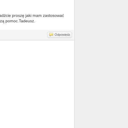
oradźcie proszę jaki mam zastosować
aszą pomoc.Tadeusz.
Odpowiedz