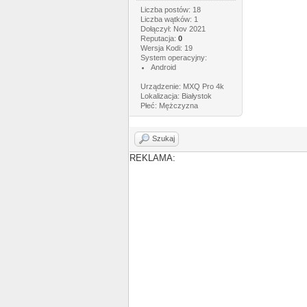
Liczba postów: 18
Liczba wątków: 1
Dołączył: Nov 2021
Reputacja:
0
Wersja Kodi: 19
System operacyjny:
Android
Urządzenie: MXQ Pro 4k
Lokalizacja: Białystok
Płeć: Mężczyzna
Szukaj
REKLAMA: