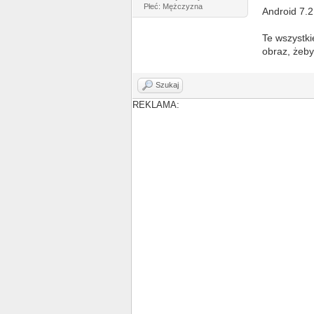
Płeć: Mężczyzna
Android 7.2
Te wszystki
obraz, żeby
Szukaj
REKLAMA: