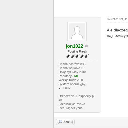
02-03-2023, 11
Ale dlaczeg
najnowszym
jon1022
Posting Freak
Liczba postów: 835
Liczba wątków: 15
Dołączył: May 2018
Reputacja:
60
Wersja Kodi: 20.0
System operacyjny:
Linux
Urządzenie: Raspberry pi
4b
Lokalizacja: Polska
Płeć: Mężczyzna
Szukaj