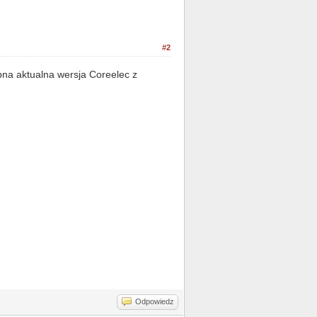
#2
pna aktualna wersja Coreelec z
Odpowiedz