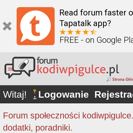
Read forum faster o
Tapatalk app?
FREE - on Google Pl
Strona Gł
Witaj!
Logowanie
Rejestra
Forum społeczności kodiwpigulce.p
dodatki, poradniki.