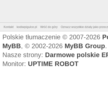
Kontakt
kodiwpigulce.pl
Wróć do góry
Oznacz wszystkie działy jako przec
Polskie tłumaczenie © 2007-2026
P
MyBB
, © 2002-2026
MyBB Group
.
Nasze strony:
Darmowe polskie EP
Monitor:
UPTIME ROBOT