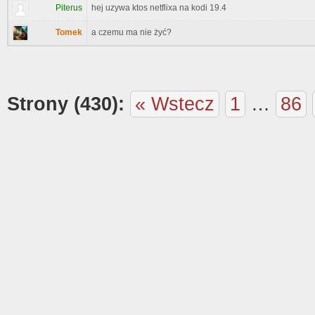
Piterus
hej uzywa ktos netflixa na kodi 19.4
Tomek
a czemu ma nie żyć?
Strony (430):
« Wstecz
1
…
86