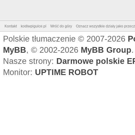
Kontakt
kodiwpigulce.pl
Wróć do góry
Oznacz wszystkie działy jako przec
Polskie tłumaczenie © 2007-2026
P
MyBB
, © 2002-2026
MyBB Group
.
Nasze strony:
Darmowe polskie EP
Monitor:
UPTIME ROBOT