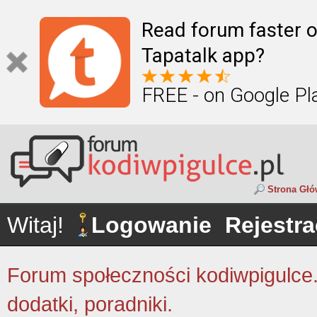
Read forum faster o
Tapatalk app?
FREE - on Google Pl
Strona Gł
Witaj!
Logowanie
Rejestra
Forum społeczności kodiwpigulce.p
dodatki, poradniki.