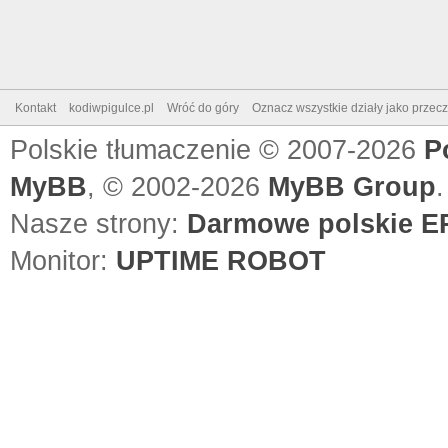
Kontakt
kodiwpigulce.pl
Wróć do góry
Oznacz wszystkie działy jako przec
Polskie tłumaczenie © 2007-2026
P
MyBB
, © 2002-2026
MyBB Group
.
Nasze strony:
Darmowe polskie EP
Monitor:
UPTIME ROBOT