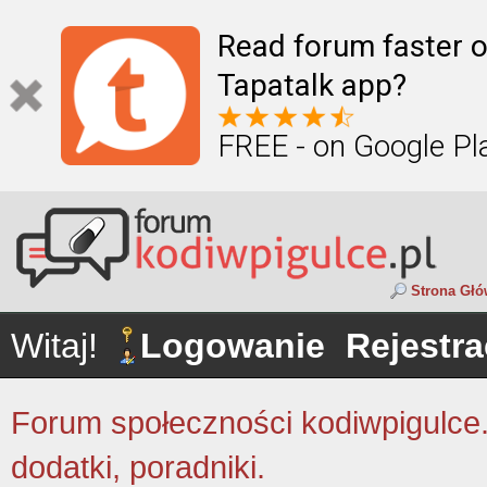
Read forum faster o
Tapatalk app?
FREE - on Google Pl
Strona Gł
Witaj!
Logowanie
Rejestra
Forum społeczności kodiwpigulce.p
dodatki, poradniki.