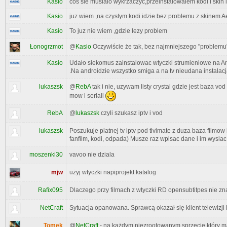
Kasio
cos sie musialo wykrzaczyc,przeinstalowalem kodi i skin
Kasio
juz wiem ,na czystym kodi idzie bez problemu z skinem 
Kasio
To juz nie wiem ,gdzie lezy problem
Łonogrzmot
@
Kasio
Oczywiście że tak, bez najmniejszego "problemu
Kasio
Udało siekomus zainstalowac wtyczki strumieniowe na An
.Na androidzie wszystko smiga a na tv nieudana instalacj
lukaszsk
@
RebA
tak i nie, uzywam listy crystal gdzie jest baza vod
mow i seriali
RebA
@
lukaszsk
czyli szukasz iptv i vod
lukaszsk
Poszukuje platnej tv iptv pod tivimate z duza baza filmow
fanfilm, kodi, odpada) Musze raz wpisac dane i im wyslac
moszenki30
vavoo nie dziala
mjw
użyj wtyczki napiprojekt katalog
Rafix095
Dlaczego przy filmach z wtyczki RD opensubtitpes nie zna
NetCraft
Sytuacja opanowana. Sprawcą okazał się klient telewizji 
Tomek
@
NetCraft
- na każdym niezrootowanym sprzęcie który m