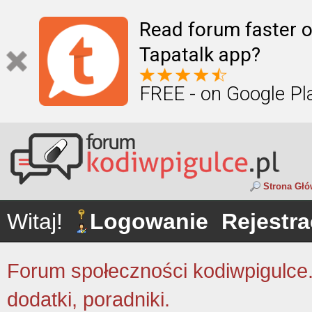
Read forum faster o
Tapatalk app?
FREE - on Google Pl
Strona Gł
Witaj!
Logowanie
Rejestra
Forum społeczności kodiwpigulce.p
dodatki, poradniki.