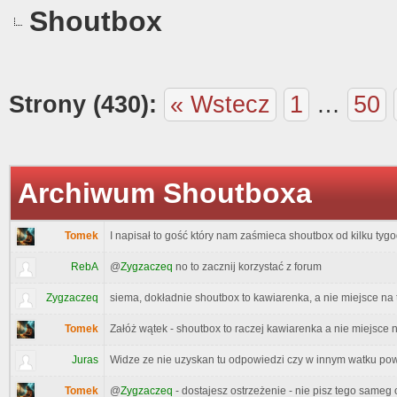
Shoutbox
Strony (430):
« Wstecz
1
…
50
Archiwum Shoutboxa
Tomek
I napisał to gość który nam zaśmieca shoutbox od kilku tygod
RebA
@
Zygzaczeq
no to zacznij korzystać z forum
Zygzaczeq
siema, dokładnie shoutbox to kawiarenka, a nie miejsce na 
Tomek
Załóż wątek - shoutbox to raczej kawiarenka a nie miejsce n
Juras
Widze ze nie uzyskan tu odpowiedzi czy w innym watku po
Tomek
@
Zygzaczeq
- dostajesz ostrzeżenie - nie pisz tego sameg