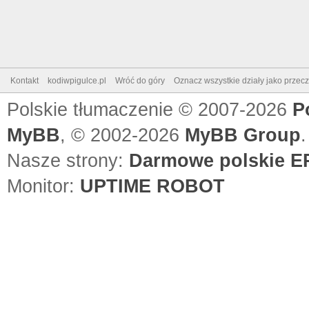
Kontakt
kodiwpigulce.pl
Wróć do góry
Oznacz wszystkie działy jako przec
Polskie tłumaczenie © 2007-2026
P
MyBB
, © 2002-2026
MyBB Group
.
Nasze strony:
Darmowe polskie EP
Monitor:
UPTIME ROBOT