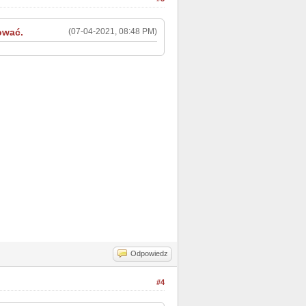
ować.
(07-04-2021, 08:48 PM)
Odpowiedz
#4