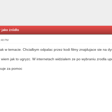
 jako żródło
8:48 PM
jak w temacie. Chcialbym odpalac przez kodi filmy znajdujace sie na d
e wiem jak to ugryzc. W internetach widzialem ze po wybraniu zrodla up
ekuje za pomoc