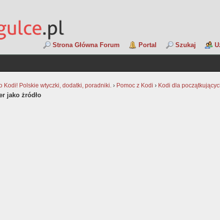
Strona Główna Forum
Portal
Szukaj
U
Kodi! Polskie wtyczki, dodatki, poradniki.
›
Pomoc z Kodi
›
Kodi dla początkujący
r jako żródło