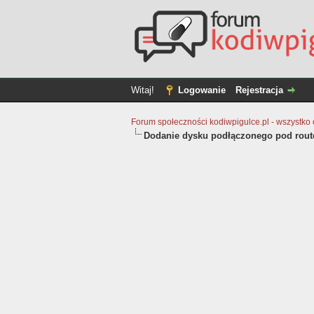
Witaj!
Logowanie
Rejestracja
Forum społeczności kodiwpigulce.pl - wszystko o 
Dodanie dysku podłączonego pod route