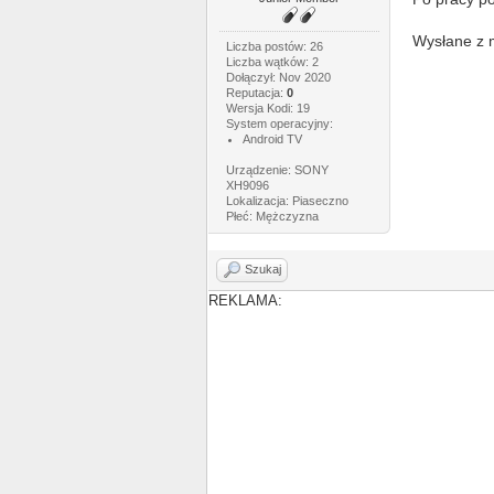
Wysłane z 
Liczba postów: 26
Liczba wątków: 2
Dołączył: Nov 2020
Reputacja:
0
Wersja Kodi: 19
System operacyjny:
Android TV
Urządzenie: SONY
XH9096
Lokalizacja: Piaseczno
Płeć: Mężczyzna
Szukaj
REKLAMA: