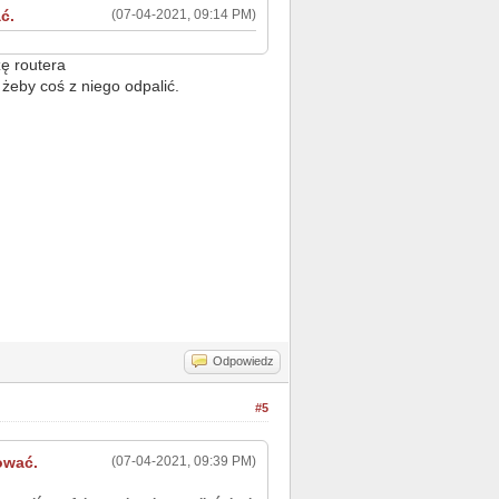
ć.
(07-04-2021, 09:14 PM)
zę routera
żeby coś z niego odpalić.
Odpowiedz
#5
ować.
(07-04-2021, 09:39 PM)