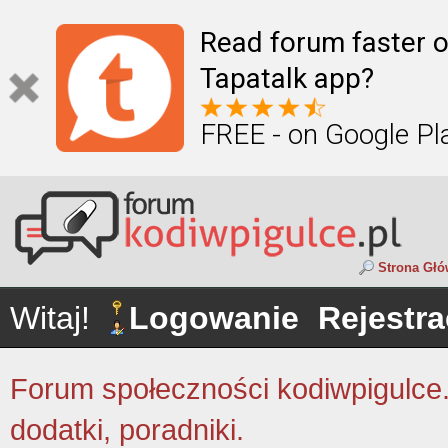
Read forum faster o
Tapatalk app?
FREE - on Google Pl
Strona Gł
Witaj!
Logowanie
Rejestra
Forum społeczności kodiwpigulce.p
dodatki, poradniki.