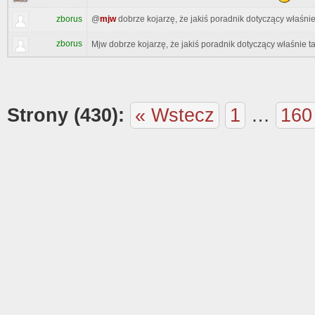
zborus
@
mjw
dobrze kojarzę, że jakiś poradnik dotyczący właśni
zborus
Mjw dobrze kojarzę, że jakiś poradnik dotyczący właśnie t
Strony (430):
« Wstecz
1
…
160