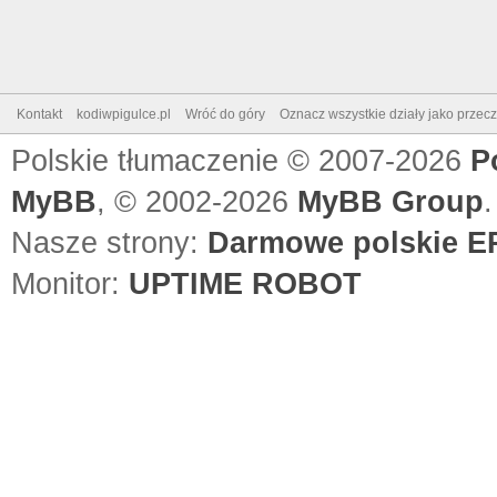
Kontakt
kodiwpigulce.pl
Wróć do góry
Oznacz wszystkie działy jako przec
Polskie tłumaczenie © 2007-2026
P
MyBB
, © 2002-2026
MyBB Group
.
Nasze strony:
Darmowe polskie EP
Monitor:
UPTIME ROBOT