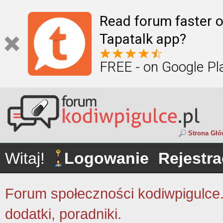
Read forum faster o
Tapatalk app?
FREE - on Google Pl
Strona Gł
Witaj!
Logowanie
Rejestra
Forum społeczności kodiwpigulce.p
dodatki, poradniki.