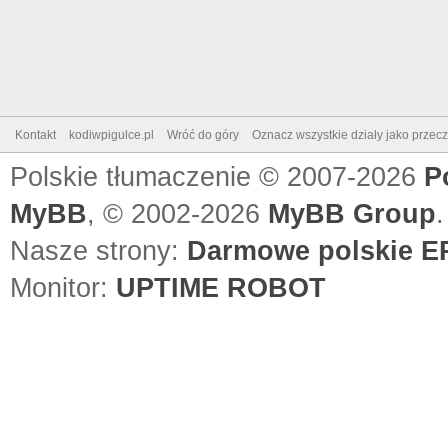
Kontakt
kodiwpigulce.pl
Wróć do góry
Oznacz wszystkie działy jako przec
Polskie tłumaczenie © 2007-2026
P
MyBB
, © 2002-2026
MyBB Group
.
Nasze strony:
Darmowe polskie EP
Monitor:
UPTIME ROBOT