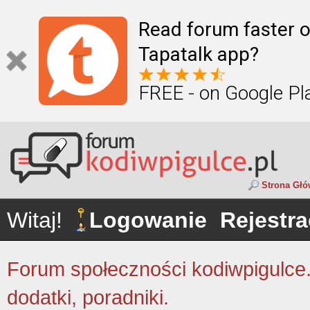
Read forum faster o
Tapatalk app?
FREE - on Google Pl
Strona Gł
Witaj!
Logowanie
Rejestra
Forum społeczności kodiwpigulce.p
dodatki, poradniki.