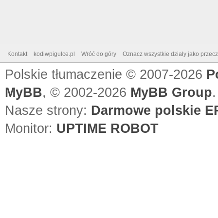
Kontakt
kodiwpigulce.pl
Wróć do góry
Oznacz wszystkie działy jako przec
Polskie tłumaczenie © 2007-2026
P
MyBB
, © 2002-2026
MyBB Group
.
Nasze strony:
Darmowe polskie EP
Monitor:
UPTIME ROBOT