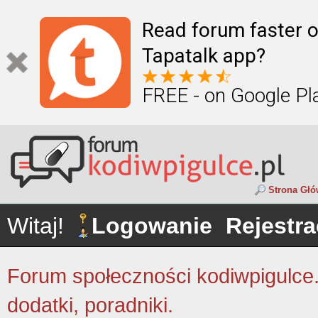
Read forum faster o
Tapatalk app?
FREE - on Google Pl
Strona Gł
Witaj!
Logowanie
Rejestra
Forum społeczności kodiwpigulce.p
dodatki, poradniki.