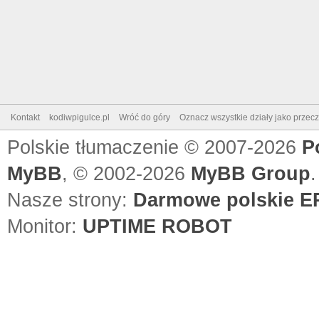
Kontakt
kodiwpigulce.pl
Wróć do góry
Oznacz wszystkie działy jako przec
Polskie tłumaczenie © 2007-2026
P
MyBB
, © 2002-2026
MyBB Group
.
Nasze strony:
Darmowe polskie EP
Monitor:
UPTIME ROBOT