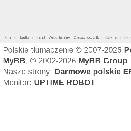
Kontakt
kodiwpigulce.pl
Wróć do góry
Oznacz wszystkie działy jako przec
Polskie tłumaczenie © 2007-2026
P
MyBB
, © 2002-2026
MyBB Group
.
Nasze strony:
Darmowe polskie EP
Monitor:
UPTIME ROBOT