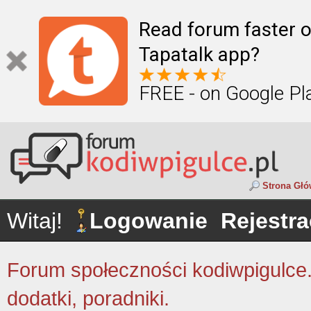
Read forum faster o
Tapatalk app?
FREE - on Google Pl
Strona Gł
Witaj!
Logowanie
Rejestra
Forum społeczności kodiwpigulce.p
dodatki, poradniki.