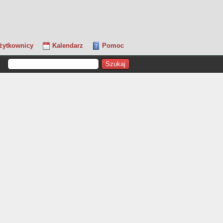
żytkownicy
Kalendarz
Pomoc