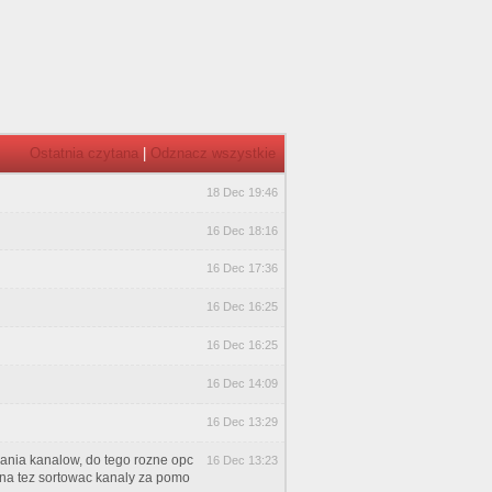
Ostatnia czytana
|
Odznacz wszystkie
18 Dec 19:46
16 Dec 18:16
16 Dec 17:36
16 Dec 16:25
16 Dec 16:25
16 Dec 14:09
16 Dec 13:29
ania kanalow, do tego rozne opc
16 Dec 13:23
na tez sortowac kanaly za pomo